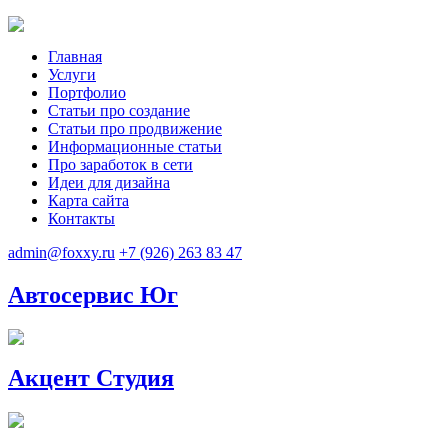
Главная
Услуги
Портфолио
Статьи про создание
Статьи про продвижение
Информационные статьи
Про заработок в сети
Идеи для дизайна
Карта сайта
Контакты
admin@foxxy.ru
+7 (926) 263 83 47
Автосервис Юг
Акцент Студия