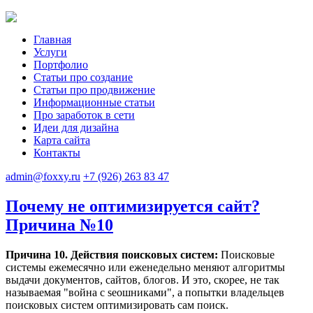
Главная
Услуги
Портфолио
Статьи про создание
Статьи про продвижение
Информационные статьи
Про заработок в сети
Идеи для дизайна
Карта сайта
Контакты
admin@foxxy.ru
+7 (926) 263 83 47
Почему не оптимизируется сайт?
Причина №10
Причина 10. Действия поисковых систем:
Поисковые
системы ежемесячно или еженедельно меняют алгоритмы
выдачи документов, сайтов, блогов. И это, скорее, не так
называемая "война с seoшниками", а попытки владельцев
поисковых систем оптимизировать сам поиск.