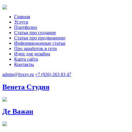
Главная
Услуги
Портфолио
Статьи про создание
Статьи про продвижение
Информационные статьи
Про заработок в сети
Идеи для дизайна
Карта сайта
Контакты
admin@foxxy.ru
+7 (926) 263 83 47
Венета Студия
Де Важан