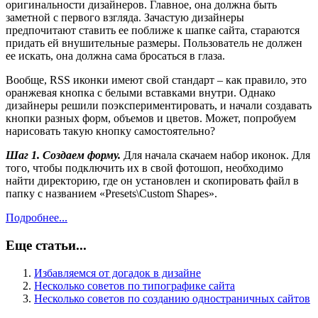
оригинальности дизайнеров. Главное, она должна быть
заметной с первого взгляда. Зачастую дизайнеры
предпочитают ставить ее поближе к шапке сайта, стараются
придать ей внушительные размеры. Пользователь не должен
ее искать, она должна сама бросаться в глаза.
Вообще, RSS иконки имеют свой стандарт – как правило, это
оранжевая кнопка с белыми вставками внутри. Однако
дизайнеры решили поэкспериментировать, и начали создавать
кнопки разных форм, объемов и цветов. Может, попробуем
нарисовать такую кнопку самостоятельно?
Шаг 1. Создаем форму.
Для начала скачаем набор иконок. Для
того, чтобы подключить их в свой фотошоп, необходимо
найти директорию, где он установлен и скопировать файл в
папку с названием «Presets\Custom Shapes».
Подробнее...
Еще статьи...
Избавляемся от догадок в дизайне
Несколько советов по типографике сайта
Несколько советов по созданию одностраничных сайтов