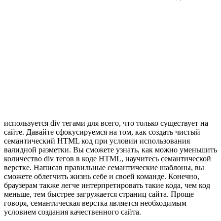
используется div тегами для всего, что только существует на
сайте. Давайте сфокусируемся на том, как создать чистый
семантический HTML код при условии использования
валидной разметки. Вы сможете узнать, как можно уменьшить
количество div тегов в коде HTML, научитесь семантической
верстке. Написав правильные семантические шаблоны, вы
сможете облегчить жизнь себе и своей команде. Конечно,
браузерам также легче интерпретировать такие кода, чем код
меньше, тем быстрее загружается страниц сайта. Проще
говоря, семантическая верстка является необходимым
условием создания качественного сайта.