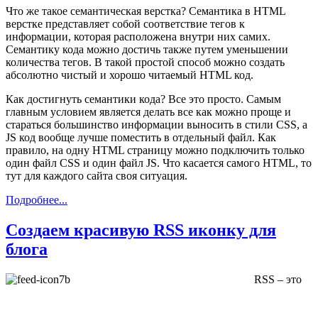
Что же такое семантическая верстка? Семантика в HTML
верстке представляет собой соответствие тегов к
информации, которая расположена внутри них самих.
Семантику кода можно достичь также путем уменьшении
количества тегов. В такой простой способ можно создать
абсолютно чистый и хорошо читаемый HTML код.
Как достигнуть семантики кода? Все это просто. Самым
главным условием является делать все как можно проще и
стараться большинство информации выносить в стили CSS, а
JS код вообще лучше поместить в отдельный файл. Как
правило, на одну HTML страницу можно подключить только
один файл CSS и один файл JS. Что касается самого HTML, то
тут для каждого сайта своя ситуация.
Подробнее...
Создаем красивую RSS иконку для
блога
RSS – это