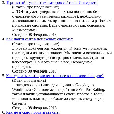
3.
Тернистый путь оптимизаторов сайтов в Интернете
(Статьи про продвижение)
... ТОП и уметь удерживать их там постоянно без
существенного увеличения расходов),
необходимо
досконально понимать принципы, по которым работают
поисковые системы. Ведь существуют как основные,
«незыблемые» ...
Создано 08 Февраль 2013
4.
Как найти сайт в поисковых системах
(Статьи про продвижение)
... новых документов ускорится. К тому же поисковик
ни с одним из них не знаком. Мы оценим возможность и
проведем вручную регистрацию отдельных страниц
веб-ресурса. Но и это еще не все.
Необходимо
проводить ...
Создано 08 Февраль 2013
5.
Как сделать сайт привлекательнее в поисковой выдаче?
(Идеи для дизайна)
... звездочки рейтинга для выдачи в Google для
WordPress? Остановимся на рейтинге WP PostRaiting,
такой плагин устанавливается очень просто. Чтобы
установить плагин,
необходимо
сделать следующее:
Сначала ...
Создано 08 Февраль 2013
6.
Как не нужно продвигать сайт