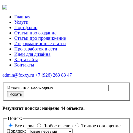
Главная
Услуги
Портфолио
Статьи про создание
Статьи про продвижение
Информационные статьи
Про заработок в сети
Идеи для дизайна
Карта сайта
Контакты
admin@foxxy.ru
+7 (926) 263 83 47
Искать по:
Искать
Результат поиска: найдено 44 объекта.
Поиск:
Все слова
Любое из слов
Точное совпадение
Порядок: