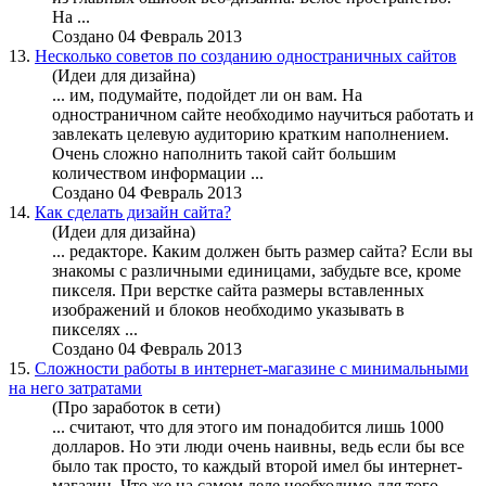
На ...
Создано 04 Февраль 2013
13.
Несколько советов по созданию одностраничных сайтов
(Идеи для дизайна)
... им, подумайте, подойдет ли он вам. На
одностраничном сайте
необходимо
научиться работать и
завлекать целевую аудиторию кратким наполнением.
Очень сложно наполнить такой сайт большим
количеством информации ...
Создано 04 Февраль 2013
14.
Как сделать дизайн сайта?
(Идеи для дизайна)
... редакторе. Каким должен быть размер сайта? Если вы
знакомы с различными единицами, забудьте все, кроме
пикселя. При верстке сайта размеры вставленных
изображений и блоков
необходимо
указывать в
пикселях ...
Создано 04 Февраль 2013
15.
Сложности работы в интернет-магазине с минимальными
на него затратами
(Про заработок в сети)
... считают, что для этого им понадобится лишь 1000
долларов. Но эти люди очень наивны, ведь если бы все
было так просто, то каждый второй имел бы интернет-
магазин. Что же на самом деле
необходимо
для того, ...