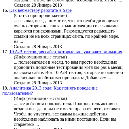
Создано 28 Январь 2013
16.
Как вебмастеру работать в Sape
(Статьи про продвижение)
... ссылки, всегда помните, что это
необходимо
делать
очень осторожно, так как манипуляции со ссылками
караются поисковиками. Рекомендуется размещать
ссылки не на всех страницах сайта, по крайней мере,
на ...
Создано 28 Январь 2013
17.
10 A/B тестов для сайта, которые заслуживают внимания
(Информационные статьи)
... пользователей в месяц, то вам просто
необходимо
проводить подобные тестирования хотя бы раз в месяц
на своем сайте. Вот 10 А/В тестов, которые по мнению
аналитиков
необходимо
проводить: Добавляем ...
Создано 28 Январь 2013
18.
Аналитика 2013 года: Как понять поведение
пользователей?
(Информационные статьи)
... все действия пользователя. Пользователь активен
везде и всегда, и вы не имеете права от него отставать.
Чтобы не упустить все саамы важные действия,
необходимо
наблюдать за ними постоянно. Если вы
стараетесь ...