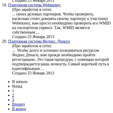
Создано 25 Январь 2013
19.
Платежная система Webmoney
(Про заработок в сети)
... своих деловых партнеров. Чтобы проверить,
насколько стоит доверять своему партнеру и участнику
Webmoney, вам просто
необходимо
проверить его WMID
на паспортном сервисе. Так, WMID является
собственным ...
Создано 25 Январь 2013
20.
Платежная система Яндекс. Деньги
(Про заработок в сети)
... Чтобы долго и успешно пользоваться ресурсом
Яндекс.Деньги, вам прежде
необходимо
пройти
регистрацию. Это такая процедура, с помощью которой
подтверждается ваша личность. Самый короткий путь к
идентификации ...
Создано 25 Январь 2013
В начало
Назад
1
2
3
Вперёд
В конец