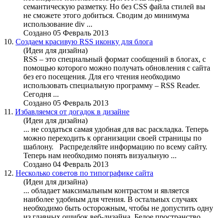
семантическую разметку. Но без CSS файла стилей вы
не сможете этого добиться. Сводим до минимума
использование div ...
Создано 05 Февраль 2013
10.
Создаем красивую RSS иконку для блога
(Идеи для дизайна)
RSS – это специальный формат сообщений в блогах, с
помощью которого можно получать обновления с сайта
без его посещения. Для его чтения
необходимо
использовать специальную программу – RSS Reader.
Сегодня ...
Создано 05 Февраль 2013
11.
Избавляемся от догадок в дизайне
(Идеи для дизайна)
... не создаться самая удобная для вас раскладка. Теперь
можно переходить к организации своей страницы по
шаблону. Распределяйте информацию по всему сайту.
Теперь нам
необходимо
понять визуальную ...
Создано 04 Февраль 2013
12.
Несколько советов по типографике сайта
(Идеи для дизайна)
... обладает максимальным контрастом и является
наиболее удобным для чтения. В остальных случаях
необходимо
быть осторожным, чтобы не допустить одну
из главных ошибок веб-дизайна. Белое пространство.