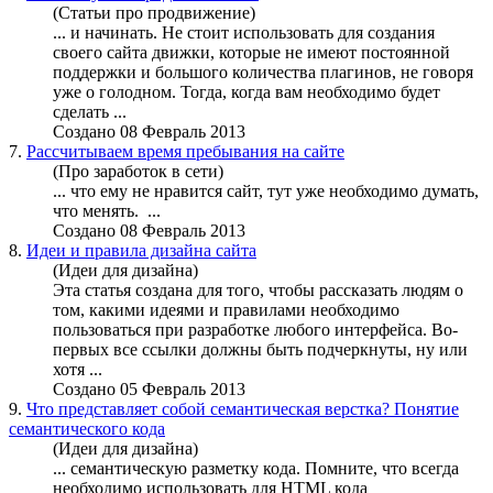
(Статьи про продвижение)
... и начинать. Не стоит использовать для создания
своего сайта движки, которые не имеют постоянной
поддержки и большого количества плагинов, не говоря
уже о голодном. Тогда, когда вам
необходимо
будет
сделать ...
Создано 08 Февраль 2013
7.
Рассчитываем время пребывания на сайте
(Про заработок в сети)
... что ему не нравится сайт, тут уже
необходимо
думать,
что менять. ...
Создано 08 Февраль 2013
8.
Идеи и правила дизайна сайта
(Идеи для дизайна)
Эта статья создана для того, чтобы рассказать людям о
том, какими идеями и правилами
необходимо
пользоваться при разработке любого интерфейса. Во-
первых все ссылки должны быть подчеркнуты, ну или
хотя ...
Создано 05 Февраль 2013
9.
Что представляет собой семантическая верстка? Понятие
семантического кода
(Идеи для дизайна)
... семантическую разметку кода. Помните, что всегда
необходимо
использовать для HTML кода