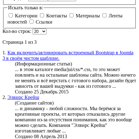
Искать только в:
Категории
Контакты
Материалы
Ленты
новостей
Ссылки
Кол-во строк:
Страница 1 из 3
1.
Как включить/активировать встроенный Bootstrap в Joomla
3 в своём чистом шаблоне.
(Информационные статьи)
... в этом каталоге media/jui/css/*.css, то это может
повлиять и на остальные шаблоны сайта.
Можно
ничего
не менять и всё верстать с готового набора, дизайн будет
зависеть от вашей выдумки - как из готового ...
Создано 25 Декабрь 2015
2.
Элвирс Крейш
(Создание сайтов)
... и динамику - любой сложности. Мы берёмся за
креативные проекты, от которых отказались другие
компании из-за отсутствия понимания, как это вообще
можно
сделать. Компания "Элвирс Крейш"
изготавливает любые ...
Создано 08 Апрель 2013