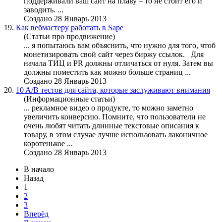
поддерживали ваш сайт на плаву – то не стоит его и
заводить. ...
Создано 28 Январь 2013
19.
Как вебмастеру работать в Sape
(Статьи про продвижение)
... я попытаюсь вам объяснить, что нужно для того, чтоб
монетизировать свой сайт через биржу ссылок. Для
начала ТИЦ и PR должны отличаться от нуля. Затем вы
должны поместить как
можно
больше страниц ...
Создано 28 Январь 2013
20.
10 A/B тестов для сайта, которые заслуживают внимания
(Информационные статьи)
... рекламное видео о продукте, то
можно
заметно
увеличить конверсию. Помните, что пользователи не
очень любят читать длинные текстовые описания к
товару, в этом случае лучше использовать лаконичное
коротенькое ...
Создано 28 Январь 2013
В начало
Назад
1
2
3
Вперёд