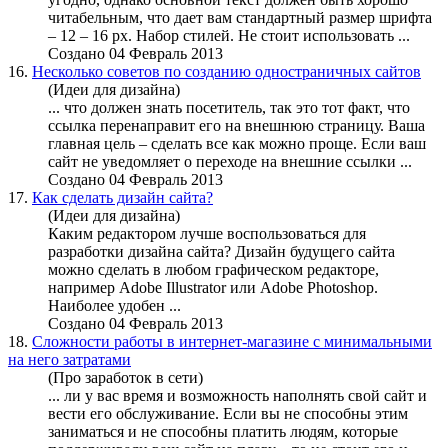
читабельным, что дает вам стандартный размер шрифта
– 12 – 16 рх. Набор стилей. Не стоит использовать ...
Создано 04 Февраль 2013
16.
Несколько советов по созданию одностраничных сайтов
(Идеи для дизайна)
... что должен знать посетитель, так это тот факт, что
ссылка перенаправит его на внешнюю страницу. Ваша
главная цель – сделать все как
можно
проще. Если ваш
сайт не уведомляет о переходе на внешние ссылки ...
Создано 04 Февраль 2013
17.
Как сделать дизайн сайта?
(Идеи для дизайна)
Каким редактором лучше воспользоваться для
разработки дизайна сайта? Дизайн будущего сайта
можно
сделать в любом графическом редакторе,
например Adobe Illustrator или Adobe Photoshop.
Наиболее удобен ...
Создано 04 Февраль 2013
18.
Сложности работы в интернет-магазине с минимальными
на него затратами
(Про заработок в сети)
... ли у вас время и воз
можно
сть наполнять свой сайт и
вести его обслуживание. Если вы не способны этим
заниматься и не способны платить людям, которые