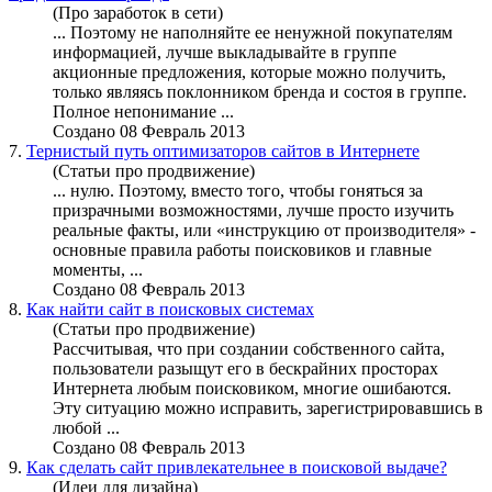
(Про заработок в сети)
... Поэтому не наполняйте ее ненужной покупателям
информацией, лучше выкладывайте в группе
акционные предложения, которые
можно
получить,
только являясь поклонником бренда и состоя в группе.
Полное непонимание ...
Создано 08 Февраль 2013
7.
Тернистый путь оптимизаторов сайтов в Интернете
(Статьи про продвижение)
... нулю. Поэтому, вместо того, чтобы гоняться за
призрачными воз
можно
стями, лучше просто изучить
реальные факты, или «инструкцию от производителя» -
основные правила работы поисковиков и главные
моменты, ...
Создано 08 Февраль 2013
8.
Как найти сайт в поисковых системах
(Статьи про продвижение)
Рассчитывая, что при создании собственного сайта,
пользователи разыщут его в бескрайних просторах
Интернета любым поисковиком, многие ошибаются.
Эту ситуацию
можно
исправить, зарегистрировавшись в
любой ...
Создано 08 Февраль 2013
9.
Как сделать сайт привлекательнее в поисковой выдаче?
(Идеи для дизайна)