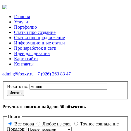
Главная
Услуги
Портфолио
Статьи про создание
Статьи про продвижение
Информационные статьи
Про заработок в сети
Идеи для дизайна
Карта сайта
Контакты
admin@foxxy.ru
+7 (926) 263 83 47
Искать по:
Искать
Результат поиска: найдено 50 объектов.
Поиск:
Все слова
Любое из слов
Точное совпадение
Порядок: