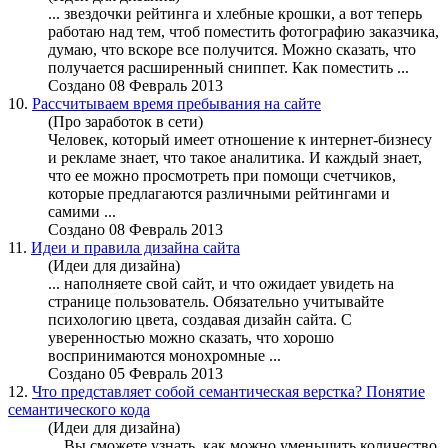
... звездочки рейтинга и хлебные крошки, а вот теперь
работаю над тем, чтоб поместить фотографию заказчика,
думаю, что вскоре все получится.
Можно
сказать, что
получается расширенный сниппет. Как поместить ...
Создано 08 Февраль 2013
10.
Рассчитываем время пребывания на сайте
(Про заработок в сети)
Человек, который имеет отношение к интернет-бизнесу
и рекламе знает, что такое аналитика. И каждый знает,
что ее
можно
просмотреть при помощи счетчиков,
которые предлагаются различными рейтингами и
самими ...
Создано 08 Февраль 2013
11.
Идеи и правила дизайна сайта
(Идеи для дизайна)
... наполняете свой сайт, и что ожидает увидеть на
странице пользователь. Обязательно учитывайте
психологию цвета, создавая дизайн сайта. С
уверенностью
можно
сказать, что хорошо
воспринимаются монохромные ...
Создано 05 Февраль 2013
12.
Что представляет собой семантическая верстка? Понятие
семантического кода
(Идеи для дизайна)
... Вы сможете узнать, как
можно
уменьшить количество